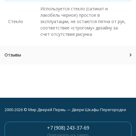
Используется стекло (сатинат и
лакобель черное) простое в
Стекло
эксплуатации, не остаются пятна от рук,
соответствие «строгому» дизайну за
счет отсутствия рисунка
Отзывы
2000-2026 © Мир Дверей Пермь — Двери Шкафы Перегородки
+7 (908) 243-37-69
Пригласить на замер