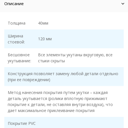
Описание
Толщина
40мм
Ширина
120 мм
стоевой:
Бесшовное
Все элементы укутаны вкруговую, все
укутывание:
стыки скрыты
Конструкция позволяет замену любой детали отдельно
(при ее повреждении)
Метод нанесения покрытия путем укутки – каждая
деталь укутывается (ролики вплотную прижимают
покрытие к детали, не оставляя внутри воздуха), что
дает максимальное приклеивание покрытия
Покрытие PVC